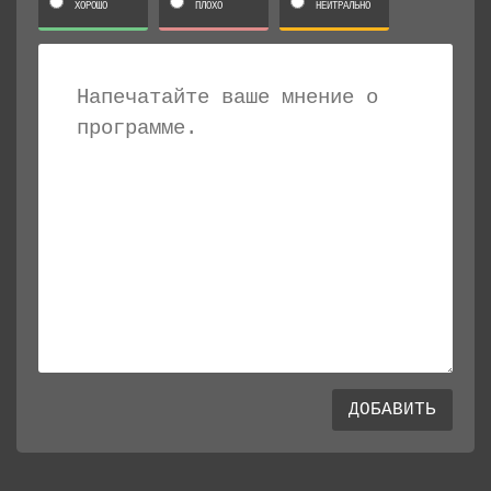
ХОРОШО
ПЛОХО
НЕЙТРАЛЬНО